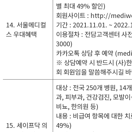
별 최대 49% 할인)
회원사이트 : http://mediwe
14. 서울메디컬
기간 : 2021.11.01. ~ 2022.
스 우대혜택
이용절차 : 전담고객센터 사전예
3000)
카카오톡 상담 후 예약 (medi
※ 상담예약 시 반드시 (사
회 회원임을 말씀해주시길 바
대상 : 전국 250개 병원, 1
과, 피부과, 건강검진, 모발이
비뇨, 한의원 등)
내용 : 비급여 항목에 대한 
15. 세이프닥 의
49%)