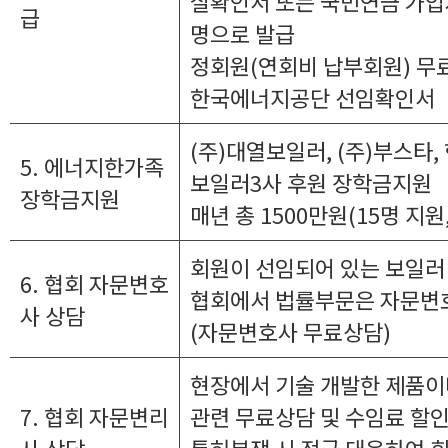
실확인서 또는 국민연금 가입
급
명으로 발급
정회원(연회비 납부회원) 무
한국에너지공단 선임확인서
(주)대열보일러, (주)부스타
5. 에너지한가족
보일러3사 후원 장학금지원
장학금지원
매년 총 1500만원(15명 지원,
회원이 선임되어 있는 보일러
6. 협회 자문변호
협회에서 법률부문은 자문변
사 상담
(자문변호사 무료상담)
현장에서 기술 개발한 제품이
7. 협회 자문변리
관련 무료상담 및 수임료 할