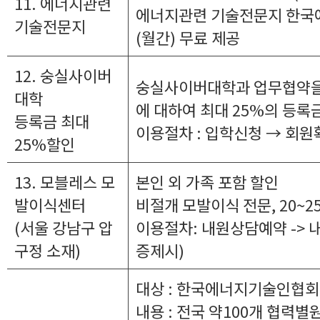
11. 에너지관련
에너지관련 기술전문지 한
기술전문지
(월간) 무료 제공
12. 숭실사이버
숭실사이버대학과 업무협약을
대학
에 대하여 최대 25%의 등록
등록금 최대
이용절차 : 입학신청 → 회원
25%할인
13. 모블레스 모
본인 외 가족 포함 할인
발이식센터
비절개 모발이식 전문, 20~2
(서울 강남구 압
이용절차: 내원상담예약 -> 
구정 소재)
증제시)
대상 : 한국에너지기술인협회
내용 : 전국 약100개 협력별