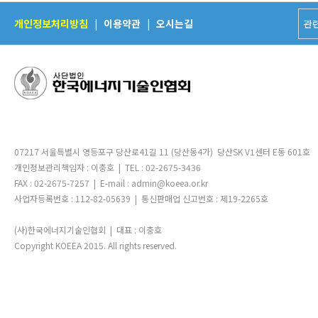
개인정보처리방침
|
이용약관
|
오시는길
07217 서울특별시 영등포구 당산로41길 11 (당산동4가) 당산SK V1센터 E동 601호
개인정보관리책임자 : 이충호 | TEL : 02-2675-3436
FAX : 02-2675-7257 | E-mail : admin@koeea.or.kr
사업자등록번호 : 112-82-05639 | 통신판매업 신고번호 : 제19-2265호
(사)한국에너지기술인협회 | 대표 : 이충호
Copyright KOEEA 2015. All rights reserved.