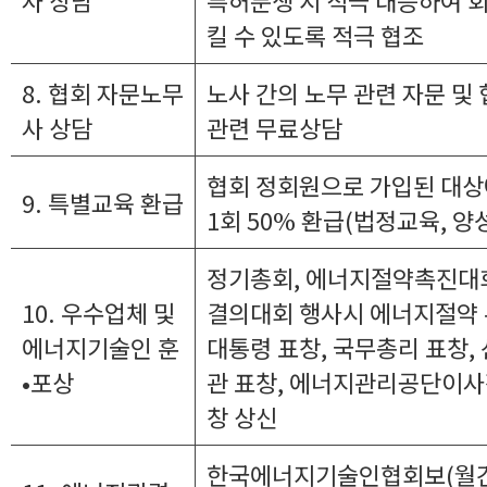
사 상담
특허분쟁 시 적극 대응하여 
킬 수 있도록 적극 협조
8. 협회 자문노무
노사 간의 노무 관련 자문 및
사 상담
관련 무료상담
협회 정회원으로 가입된 대상
9. 특별교육 환급
1회 50% 환급(법정교육, 양
정기총회, 에너지절약촉진대
10. 우수업체 및
결의대회 행사시 에너지절약 
에너지기술인 훈
대통령 표창, 국무총리 표창
•포상
관 표창, 에너지관리공단이사장
창 상신
한국에너지기술인협회보(월간