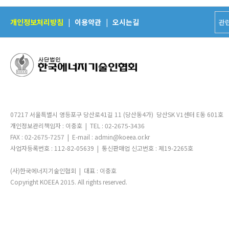
개인정보처리방침
|
이용약관
|
오시는길
07217 서울특별시 영등포구 당산로41길 11 (당산동4가) 당산SK V1센터 E동 601호
개인정보관리책임자 : 이충호 | TEL : 02-2675-3436
FAX : 02-2675-7257 | E-mail : admin@koeea.or.kr
사업자등록번호 : 112-82-05639 | 통신판매업 신고번호 : 제19-2265호
(사)한국에너지기술인협회 | 대표 : 이충호
Copyright KOEEA 2015. All rights reserved.