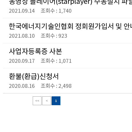
동영상 플레이어(starplayer) 수동설치 파
2021.09.14
조회수 : 1,740
한국에너지기술인협회 정회원가입서 및 안
2021.08.10
조회수 : 923
사업자등록증 사본
2020.09.17
조회수 : 1,071
환불(환급)신청서
2020.08.16
조회수 : 2,498
<<
<
1
2
3
4
5
6
7
8
9