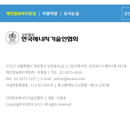
개인정보처리방침
|
이용약관
|
오시는길
07217 서울특별시 영등포구 당산로41길 11 (당산동4가) 당산SK V1센터 E동 601호
개인정보관리책임자 : 이충호 | TEL : 02-2675-3436
FAX : 02-2675-7257 | E-mail : admin@koeea.or.kr
사업자등록번호 : 112-82-05639 | 통신판매업 신고번호 : 제19-2265호
(사)한국에너지기술인협회 | 대표 : 이충호
Copyright KOEEA 2015. All rights reserved.