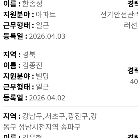
이름 :
한종성
경
지원분야 :
아파트
전기안전관
근무형태 :
일근
러선
등록일 :
2026.04.03
지역 :
경북
이름 :
김종진
경
지원분야 :
빌딩
40
근무형태 :
일근
등록일 :
2026.04.02
지역 :
강남구,서초구,광진구,강
동구 성남시전지역 송파구
이름 :
김은현
경