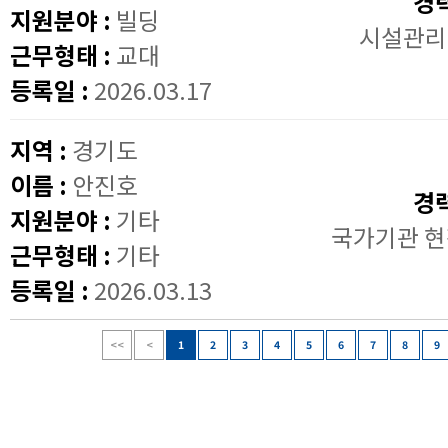
경
지원분야 :
빌딩
시설관리
근무형태 :
교대
등록일 :
2026.03.17
지역 :
경기도
이름 :
안진호
경
지원분야 :
기타
국가기관 현
근무형태 :
기타
등록일 :
2026.03.13
<<
<
1
2
3
4
5
6
7
8
9