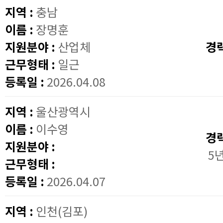
지역 :
충남
이름 :
장명훈
지원분야 :
산업체
경
근무형태 :
일근
등록일 :
2026.04.08
지역 :
울산광역시
이름 :
이수영
경
지원분야 :
5
근무형태 :
등록일 :
2026.04.07
지역 :
인천(김포)